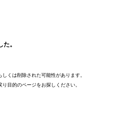
した。
もしくは削除された可能性があります。
戻り目的のページをお探しください。