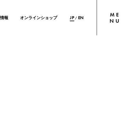
ME
JP
EN
情報
オンラインショップ
/
NU