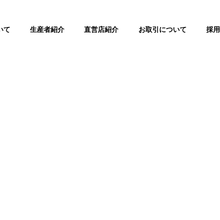
いて
生産者紹介
直営店紹介
お取引について
採用