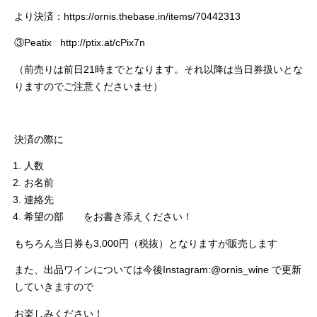
より決済：
https://ornis.thebase.in/items/70442313
③Peatix
http://ptix.at/cPix7n
（前売りは前日21時までとなります。それ以降は当日券扱いとな
りますのでご注意くださいませ）
決済の際に
人数
お名前
連絡先
希望の部 をお書き添えください！
もちろん当日券も3,000円（税抜）となりますが販売します
また、出品ワインについては今後Instagram:@ornis_wine で更新
していきますので
お楽しみください！