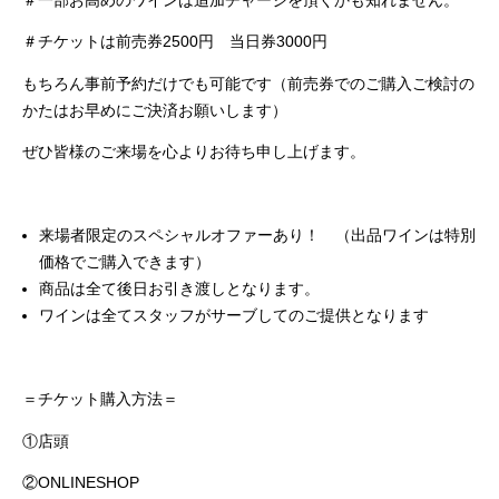
＃一部お高めのワインは追加チャージを頂くかも知れません。
＃チケットは前売券2500円 当日券3000円
もちろん事前予約だけでも可能です（前売券でのご購入ご検討の
かたはお早めにご決済お願いします）
ぜひ皆様のご来場を心よりお待ち申し上げます。
来場者限定のスペシャルオファーあり！ （出品ワインは特別
価格でご購入できます）
商品は全て後日お引き渡しとなります。
ワインは全てスタッフがサーブしてのご提供となります
＝チケット購入方法＝
①店頭
②ONLINESHOP