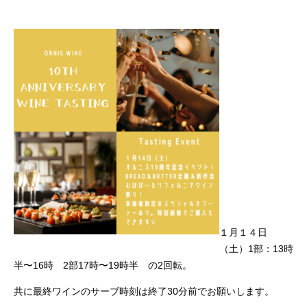
１月１４日
（土）1部：13時
半〜16時 2部17時〜19時半 の2回転。
共に最終ワインのサーブ時刻は終了30分前でお願いします。