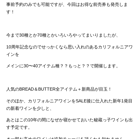
事前予約のみでも可能ですが、今回はお得な前売券も発売しま
す！
今まで30種とか70種とかいろいろやってまいりましたが、
10周年記念なのでせっかくなら思い入れのあるカリフォルニアワ
インを
メインに30〜40アイテム種？？もっと？？で開催します。
人気のBREAD＆BUTTER全アイテム＋新商品が目玉！
そのほか、カリフォルニアワインをSALE後に仕入れた新年1発目
の新着ワインを少しと、
あとはこの10年の間になぜか寝かせておいた秘蔵っ子ワインも出
す予定です。