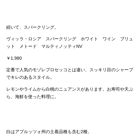
続いて、スパークリング。
ヴィッラ・ロシア スパークリング ホワイト ワイン ブリュ
ット メトード マルティノッティNV
￥1,980
定番で人気のモゾレプロセッコとは違い、スッキリ目のシャープ
でキレのあるスタイル。
レモンやライムから白桃のニュアンスがあります。お寿司や天ぷ
ら、海鮮を使った料理に。
白はアブルッツォ州の土着品種も含む2種。