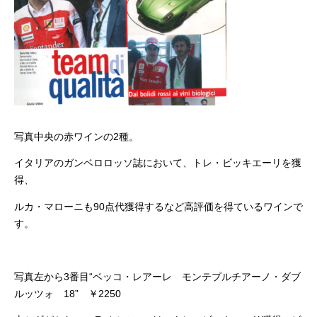
写真中央の赤ワインの2種。
イタリアのガンベロロッソ誌において、トレ・ビッキエーリを獲
得、
ルカ・マローニも90点代獲得するなど高評価を得ているワインで
す。
写真左から3番目“ベッコ・レアーレ モンテプルチアーノ・ダブ
ルッツォ 18” ￥2250