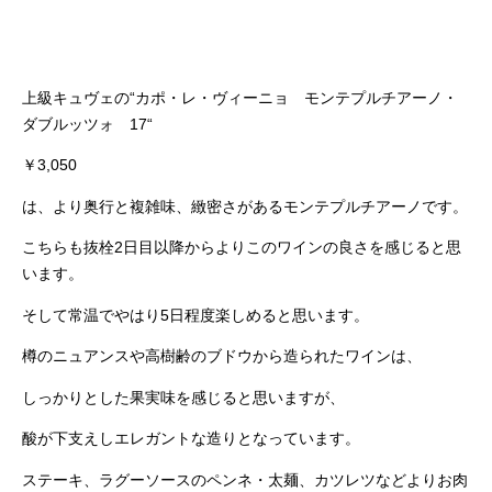
上級キュヴェの“カポ・レ・ヴィーニョ モンテプルチアーノ・
ダブルッツォ 17“
￥3,050
は、より奥行と複雑味、緻密さがあるモンテプルチアーノです。
こちらも抜栓2日目以降からよりこのワインの良さを感じると思
います。
そして常温でやはり5日程度楽しめると思います。
樽のニュアンスや高樹齢のブドウから造られたワインは、
しっかりとした果実味を感じると思いますが、
酸が下支えしエレガントな造りとなっています。
ステーキ、ラグーソースのペンネ・太麺、カツレツなどよりお肉