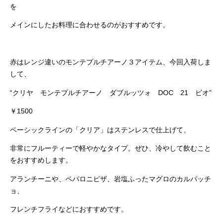
を
メインにしたお料理に合わせるのがおすすめです。
赤はレンジ違いのモンテプルチアーノ３アイテム、今回入荷しま
して、
“クリヤ モンテプルチアーノ ダブルッツォ DOC 21 ビオ”
￥1500
ベーシックラインの「クリア」はステンレスで仕上げて、
非常にフルーティーで軽やかなタイプ。ぜひ、冷やして飲むこと
をおすすめします。
アランチーニや、ペパロニピザ、岩塩ふったマグロのカルパッチ
ョ、
フレンチフライなどにおすすめです。