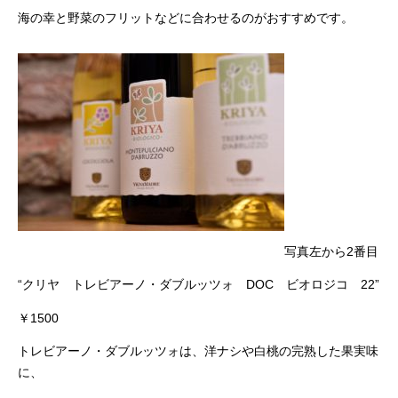
海の幸と野菜のフリットなどに合わせるのがおすすめです。
写真左から2番目
“クリヤ トレビアーノ・ダブルッツォ DOC ビオロジコ 22”
￥1500
トレビアーノ・ダブルッツォは、洋ナシや白桃の完熟した果実味
に、