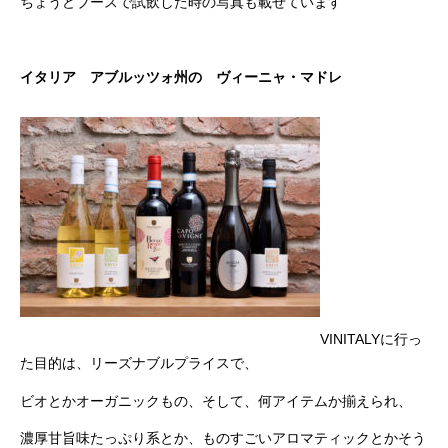
ちょうどブースで試飲した時の写真も載せています
イタリア アブルッツォ州の ヴィーニャ・マドレ
VINITALYに行っ
た目的は、リーズナブルプライスで、
ビオとかオーガニックもの、そして、何アイテムか揃えられ、
濃厚甘旨味たっぷり系とか、ものすごいアロマティックとかそう