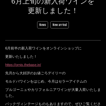
6月上旬の新入荷ワインを
更新しました！
News
New arrival
6月前半の新入荷ワインをオンラインショップに
更新いたしました！
https://ornis.thebase.in/
先月から大好評のお値ごろデイリーの
モルドバワインをはじめ、今月はセラーアイテムの
ブルゴーニュやカリフォルニアワインが大量入荷いたしま
した。
バックヴィンテージものもありますので、ぜひご覧くださ