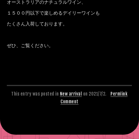
オーストラリアのナチュラルワイン、
１５００円以下で楽しめるデイリーワインも
たくさん入荷しております。
ぜひ、ご覧ください。
This entry was posted in
New arrival
on 2021/7/2.
Permlink
Comment