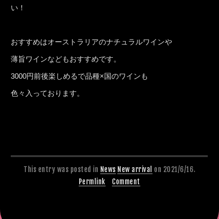
い！
おすすめはオーストラリアのナチュラルワインや
薄旨ワインなどもおすすめです。
3000円前後楽しめるで品種×国のワインも
色々入っております。
This entry was posted in
News
New arrival
on 2021/6/16.
Permlink
Comment