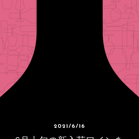
2021/6/16