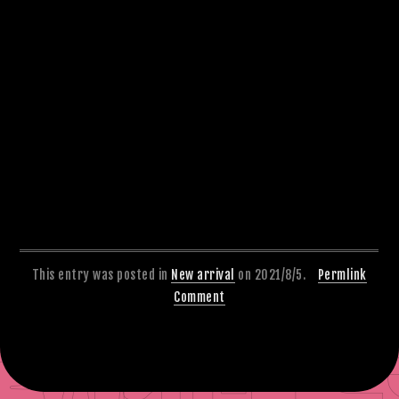
This entry was posted in
New arrival
on 2021/8/5.
Permlink
Comment