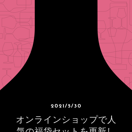
2021/5/30
オンラインショップで人
気の福袋セットを更新し