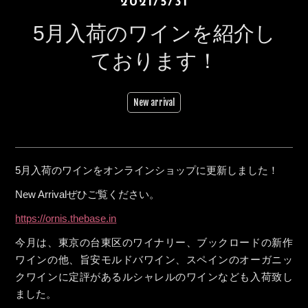
2021/5/31
5月入荷のワインを紹介し
ております！
New arrival
5月入荷のワインをオンラインショップに更新しました！
New Arrivalぜひご覧ください。
https://ornis.thebase.in
今月は、東京の台東区のワイナリー、ブックロードの新作
ワインの他、旨安モルドバワイン、スペインのオーガニッ
クワインに定評があるルシャレルのワインなども入荷致し
ました。