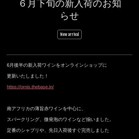
６月下旬の新入荷のお知
らせ
New arrival
6月後半の新入荷ワインをオンラインショップに
更新いたしました！
https://ornis.thebase.in/
南アフリカの薄旨赤ワインを中心に、
スパークリング、微発泡のワインなど揃いました。
定番のシャブリや、先日入荷後すぐ完売しました