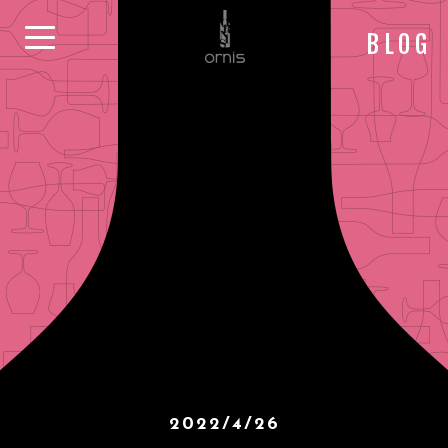
BLOG
2022/4/26