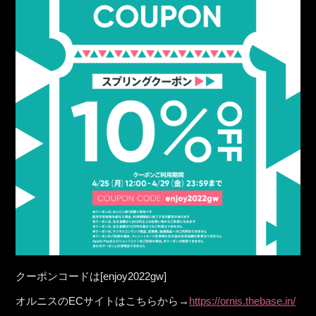
クーポンコードは[enjoy2022gw]
オルニスのECサイトはこちらから→
https://ornis.thebase.in/