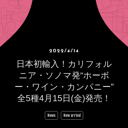
2022/4/14
日本初輸入！カリフォル
ニア・ソノマ発“ホーボ
ー・ワイン・カンパニー”
全5種4月15日(金)発売！
News
New arrival