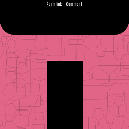
Permlink
Comment