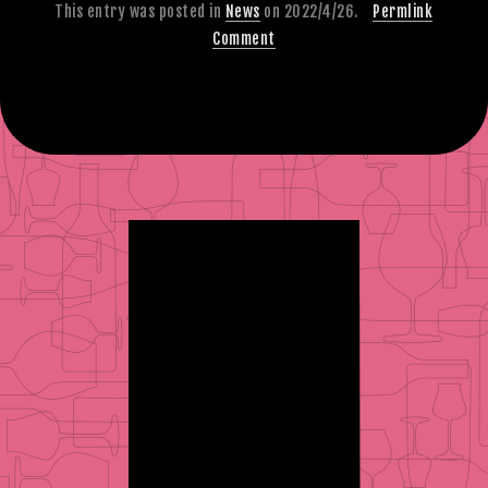
This entry was posted in
News
on 2022/4/26.
Permlink
Comment