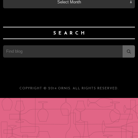
Select Month
SEARCH
COPYRIGHT © 2014 ORNIS. ALL RIGHTS RESERVED.