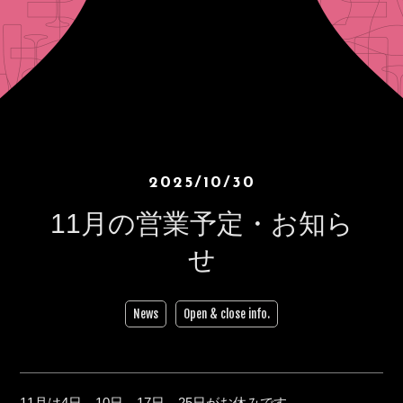
2025/10/30
11月の営業予定・お知ら
せ
News
Open & close info.
11月は4日、10日、17日、25日がお休みです