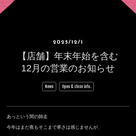
2025/12/1
【店舗】年末年始を含む
12月の営業のお知らせ
News
Open & close info.
あっという間の師走
今年はまだ夜もそこまで寒さは感じませんが、