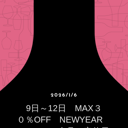
2026/1/6
9日～12日 MAX３
０％OFF NEWYEAR