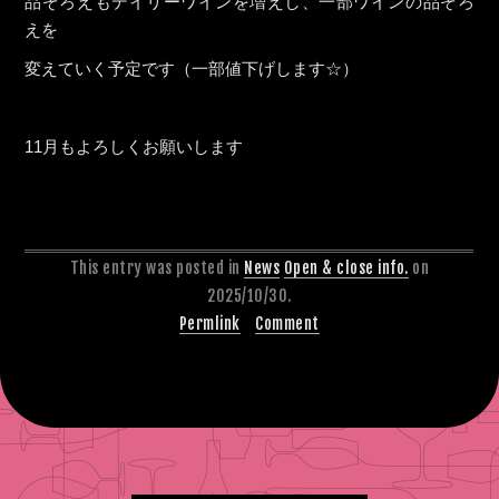
品ぞろえもデイリーワインを増えし、一部ワインの品ぞろ
えを
変えていく予定です（一部値下げします☆）
11月もよろしくお願いします
This entry was posted in
News
Open & close info.
on
2025/10/30.
Permlink
Comment