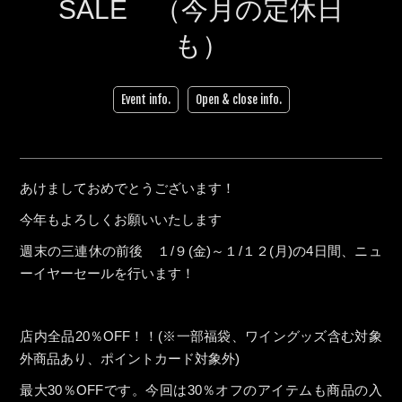
SALE （今月の定休日
も）
Event info.
Open & close info.
あけましておめでとうございます！
今年もよろしくお願いいたします
週末の三連休の前後 １/９(金)～１/１２(月)の4日間、ニュ
ーイヤーセールを行います！
店内全品20％OFF！！(※一部福袋、ワイングッズ含む対象
外商品あり、ポイントカード対象外)
最大30％OFFです。今回は30％オフのアイテムも商品の入