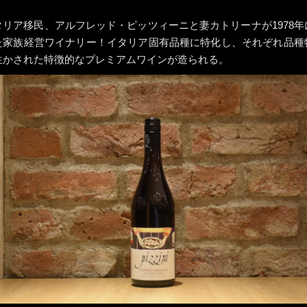
タリア移民、アルフレッド・ピッツィーニと妻カトリーナが1978年
た家族経営ワイナリー！イタリア固有品種に特化し、それぞれ品種
生かされた特徴的なプレミアムワインが造られる。