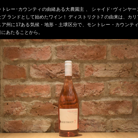
ントレー･カウンティの由緒ある⼤農園主 、 シャイド･ヴィンヤー
社ブ ランドとして始めたワイン！ ディストリクト7 の由来は、カリ
ニア州に17ある気候・地形・土壌区分で、モントレー・カウンティ
目にあたることから。