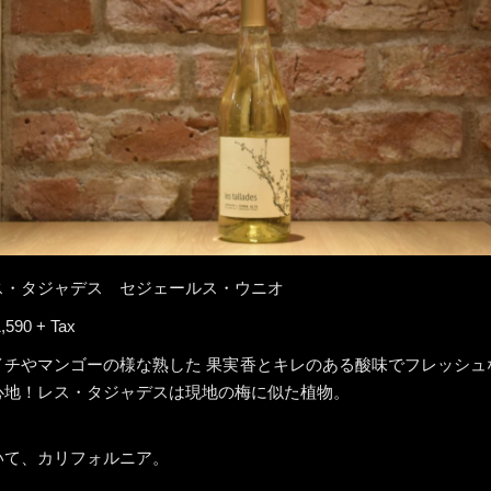
ス・タジャデス セジェールス・ウニオ
,590 + Tax
イチやマンゴーの様な熟した 果実香とキレのある酸味でフレッシュ
心地！レス・タジャデスは現地の梅に似た植物。
いて、カリフォルニア。