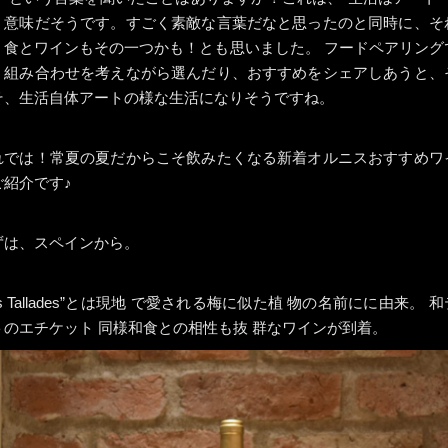
う意味だそうです。すごく素敵な言葉だなと思ったのと同時に、そ
、食とワインもその一つかも！とも思いました。 フードペアリング
う組み合わせを考えながら選んだり、おすすめをシェアしあうと、
そ、生活自体アートの様な生活になりそうですね。
れでは！常夏の夏だからこそ飲みたくなる新着オルニスおすすめワ
ご紹介です♪
ずは、スペインから。
es Tallades”とは現地 で愛される梅に似た植 物の名前にに由来。 
トのエチケット 同様和食との相性も抜 群なワインが到着。