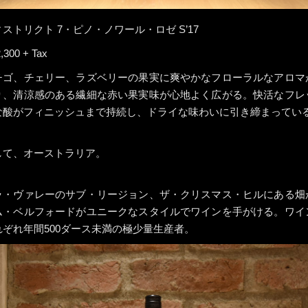
ストリクト 7・ピノ・ノワール・ロゼ S’17
,300 + Tax
チゴ、チェリー、ラズベリーの果実に爽やかなフローラルなアロマ
り、清涼感のある繊細な赤い果実味が心地よく広がる。快活なフレ
な酸がフィニッシュまで持続し、ドライな味わいに引き締まってい
して、オーストラリア。
ラ・ヴァレーのサブ・リージョン、ザ・クリスマス・ヒルにある畑
ム・ベルフォードがユニークなスタイルでワインを手がける。ワイ
れぞれ年間500ダース未満の極少量生産者。