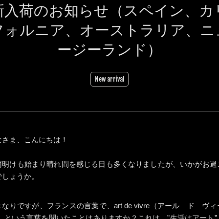
新入荷のお知らせ（スペイン、カ
フォルニア、オーストラリア、ニ
ージーランド）
New arrival
なさま、こんにちは！
雨明けも始まり晴れ間を感じる日も多くなりましたが、いかがお過
でしょうか。
なりですが、フランスの言葉で、art de vivre（アール ド ヴ
） という言葉を聞いたことはありますか？これは、”生活はアート”