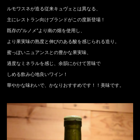
ルモワスネが造る従来キュヴェとは異なる、
主にレストラン向けブランドがこの度新登場！
既存の”ルノメ”より南の畑を使用し、
より果実味の熟度と伸びのある酸を感じられる造り。
蜜っぽいニュアンスとの豊かな果実味、
過度なミネラルを感じ、余韻にかけて苦味で
しめる飲み心地良いワイン！
華やかな味わいで、かなりおすすめです！！美味です。