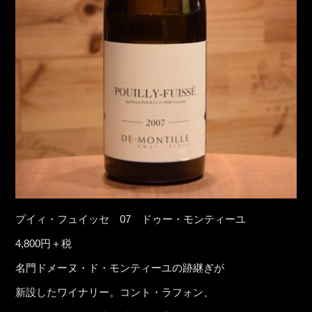
プイィ・フュイッセ 07 ドゥー・モンティーユ
4,800円＋税
名門ドメーヌ・ド・モンティーユの跡継ぎが
新設したワイナリー。コント・ラフォン、