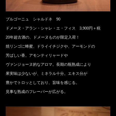
ブルゴーニュ シャルドネ 90
ドメーヌ・アラン・シャレ・エ・フィス 3,900円＋税
20年超古酒の、ドメーヌものが限定入荷！
焼リンゴに蜂蜜、ドライイチジクや、アーモンドの
芳ばしい香。アモンティリャードや
ヴァンジョーヌ的なアロマ。長期の瓶熟成により
果実味は少ないが、ミネラル十分。エキス分が
豊かでトロッとしており、旨味を感じる。
見事な熟成のフレーバーが広がる。