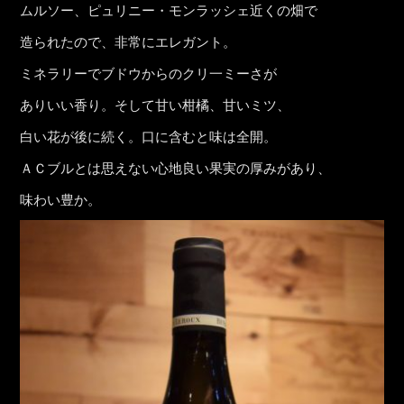
ムルソー、ピュリニー・モンラッシェ近くの畑で
造られたので、非常にエレガント。
ミネラリーでブドウからのクリ一ミーさが
ありいい香り。そして甘い柑橘、甘いミツ、
白い花が後に続く。口に含むと味は全開。
ＡＣブルとは思えない心地良い果実の厚みがあり、
味わい豊か。