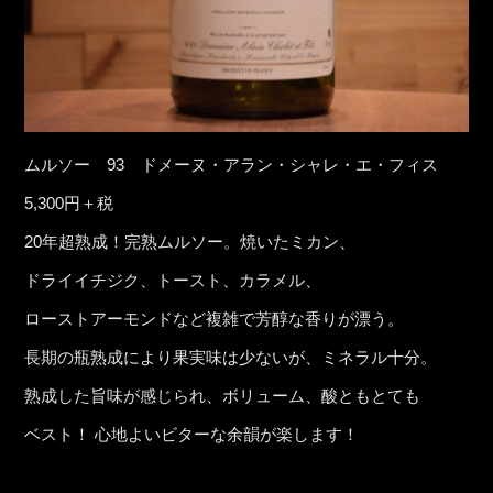
ムルソー 93 ドメーヌ・アラン・シャレ・エ・フィス
5,300円＋税
20年超熟成！完熟ムルソー。焼いたミカン、
ドライイチジク、トースト、カラメル、
ローストアーモンドなど複雑で芳醇な香りが漂う。
長期の瓶熟成により果実味は少ないが、ミネラル十分。
熟成した旨味が感じられ、ボリューム、酸ともとても
ベスト！ 心地よいビターな余韻が楽します！