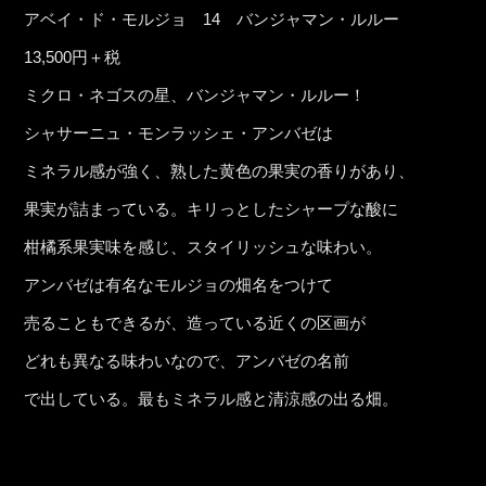
アベイ・ド・モルジョ 14 バンジャマン・ルルー
13,500円＋税
ミクロ・ネゴスの星、バンジャマン・ルルー！
シャサーニュ・モンラッシェ・アンバゼは
ミネラル感が強く、熟した黄色の果実の香りがあり、
果実が詰まっている。キリっとしたシャープな酸に
柑橘系果実味を感じ、スタイリッシュな味わい。
アンバゼは有名なモルジョの畑名をつけて
売ることもできるが、造っている近くの区画が
どれも異なる味わいなので、アンバゼの名前
で出している。最もミネラル感と清涼感の出る畑。