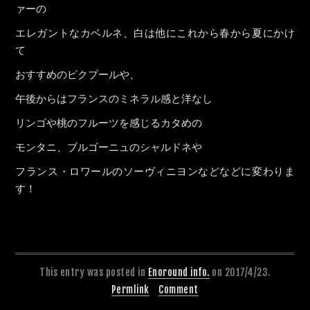
ァーの
エレガントなカベルネ、白は他にこれから春から夏にかけ
て
おすすめのピクプールや、
午後からはフランスのミネラル感と洋なし
リンゴや桃のフルーツを感じるカタめの
モンタニ、ブルゴーニュのシャルドネや
フランス・ロワールのソーヴィニヨンなどなどに変わりま
す！
This entry was posted in
Enoround info.
on 2017/4/23.
Permlink
Comment