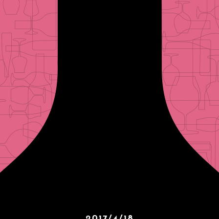
2017/4/18