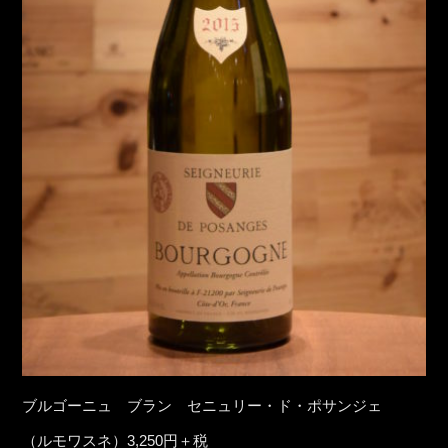
ブルゴーニュ ブラン セニュリー・ド・ポサンジェ
（ルモワスネ）3,250円＋税