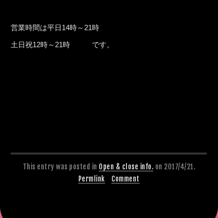
営業時間は平日14時～21時
土日祝12時～21時 です。
This entry was posted in
Open & close info.
on 2017/4/21.
Permlink
Comment