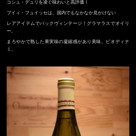
コシュ・デュリを凌ぐ味わいと高評価！
プイィ・フュイッセは、国内でもなかなか見かけない
レアアイテムでバックヴィンテージ！グラマラスでオイリ
ー。
まろやかで熟した果実味の凝縮感があり美味。ビオディナ
ミ。