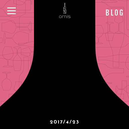
BLOG
2017/4/23