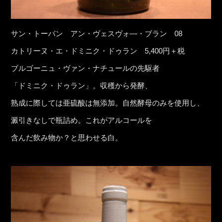
サン・トーバン アン・ヴェスヴォ―・ブラン 08
カトリーヌ・エ・ドミニク・ドゥラン 5,400円＋税
ブルゴーニュ・ヴァン・ナチュールの先駆者
「ドミニク・ドゥラン」。収穫から発酵、
熟成に際しては亜硫酸は無添加。自然酵母のみを使用し、
澱引きなしで瓶詰め。これがアルコールを
含んだ飲み物か？と思わせる白。