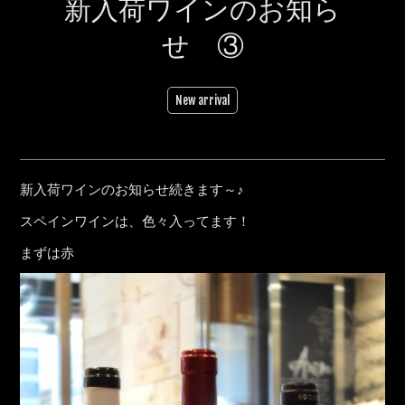
新入荷ワインのお知ら
せ ③
New arrival
新入荷ワインのお知らせ続きます～♪
スペインワインは、色々入ってます！
まずは赤