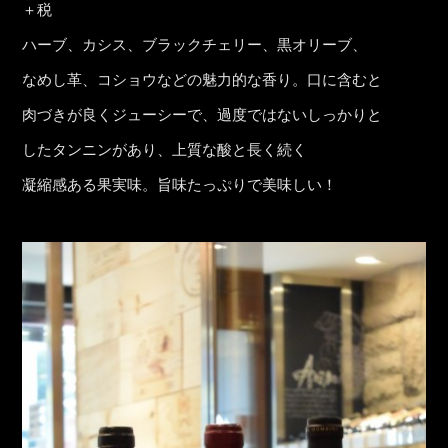
＋税
ハーブ、カシス、ブラックチェリー、黒オリーブ、
なめし革、コショウなどの魅力的な香り。口に含むと
肉づきが良くジューシーで、過度ではないしっかりと
したタンニンがあり、上質な酸と長く続く
凝縮感ある果実味。旨味たっぷりで美味しい！