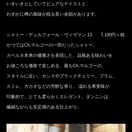
いきいきとしていてピュアなテイストと、
わずかに樽の風味が残る長い余韻があります。
シャトー・デュルフォール・ヴィヴァン 13 7,100円＋税
かつてはCh.マルゴーの一部だったシャトー。
カベルネ本来の優雅さを表現した、品格ある味わいを
お値ごろな価格で楽しめる、最もCh.マルゴーの
スタイルに近い。カシスやブラックチェリー、プラム、
スミレ、カカオなどの芳醇な香り。 溢れる果実味が
印象的で、とても柔らかくエレガント。タンニンは
繊細ながらも安定感のある仕上がり。