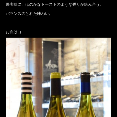
果実味に、ほのかなトーストのような香りが絡み合う、
バランスのとれた味わい。
お次は白