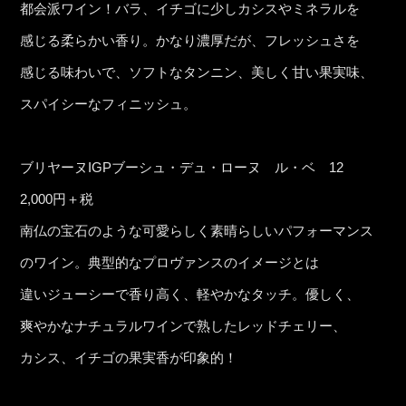
都会派ワイン！バラ、イチゴに少しカシスやミネラルを
感じる柔らかい香り。かなり濃厚だが、フレッシュさを
感じる味わいで、ソフトなタンニン、美しく甘い果実味、
スパイシーなフィニッシュ。
ブリヤーヌIGPブーシュ・デュ・ローヌ ル・ベ 12
2,000円＋税
南仏の宝石のような可愛らしく素晴らしいパフォーマンス
のワイン。典型的なプロヴァンスのイメージとは
違いジューシーで香り高く、軽やかなタッチ。優しく、
爽やかなナチュラルワインで熟したレッドチェリー、
カシス、イチゴの果実香が印象的！