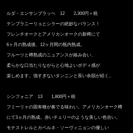
ルダ・エンサンブラッヘ 12 2,300円＋税
テンプラニーリョとシラーの絶妙なバランス！
フレンチオークとアメリカンオークの新樽にて
6ヶ月の熟成後、12ヶ月間の瓶内熟成。
フルーツと樽熟成のニュアンスが絡み合い、
柔らかな口当たりながらと心地よいボディ感が
楽しめます。強すぎないタンニンと長い余韻が続く。
シンフォニア 13 1,800円＋税
フミーリャの固有種が奏でる味わい。アメリカンオーク樽
にて3ヵ月の熟成。赤いチェリーのような美しい色合い。
モナストレルとカベルネ・ソーヴィニョンの優しい