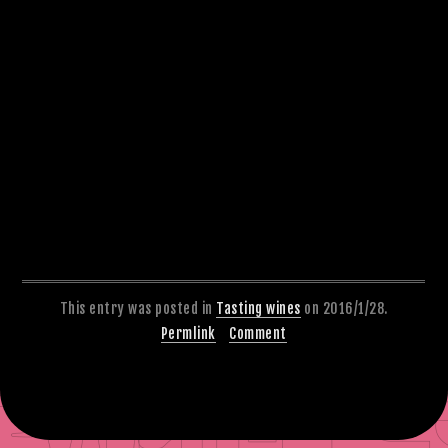
This entry was posted in
Tasting wines
on 2016/1/28.
Permlink
Comment