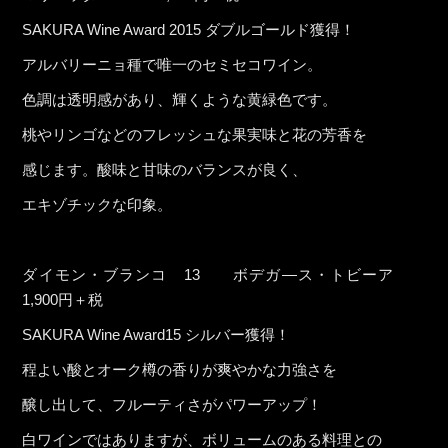
SAKURA Wine Award 2015 ダブルゴールド獲得！
アルバリーニョ種で唯一のセミセコワイン。
色調は透明感があり、輝くような黄緑色です。
桃やリンゴなどのフレッシュな果実味と花の芳香を
感じます。酸味と甘味のバランスが良く、
エキゾチックな印象。
ダイモン・ブランコ 13 ボデガ―ス・トビーア
1,900円＋税
SAKURA Wine Award15 シルバー獲得！
程よい酸とオーク樽の香りが爽やかな力強さを
醸し出して、フルーティさがパワーアップ！
白ワインではありますが、ボリュームのある料理との