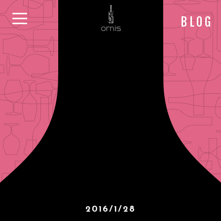
BLOG
2016/1/28