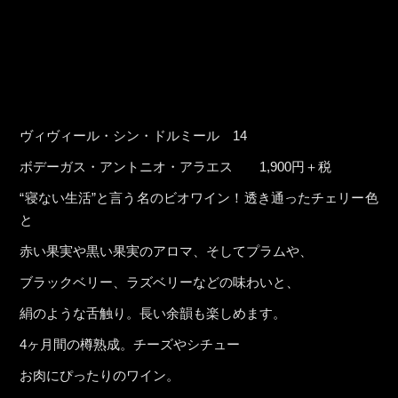
ヴィヴィール・シン・ドルミール 14
ボデーガス・アントニオ・アラエス 1,900円＋税
“寝ない生活”と言う名のビオワイン！透き通ったチェリー色
と
赤い果実や黒い果実のアロマ、そしてプラムや、
ブラックベリー、ラズベリーなどの味わいと、
絹のような舌触り。長い余韻も楽しめます。
4ヶ月間の樽熟成。チーズやシチュー
お肉にぴったりのワイン。