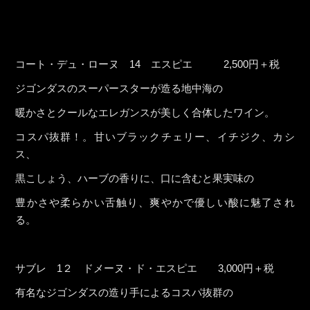
コート・デュ・ローヌ 14 エスピエ 2,500円＋税
ジゴンダスのスーパースターが造る地中海の
暖かさとクールなエレガンスが美しく合体したワイン。
コスパ抜群！。甘いブラックチェリー、イチジク、カシ
ス、
黒こしょう、ハーブの香りに、口に含むと果実味の
豊かさや柔らかい舌触り、爽やかで優しい酸に魅了され
る。
サブレ 1２ ドメーヌ・ド・エスピエ 3,000円＋税
有名なジゴンダスの造り手によるコスパ抜群の