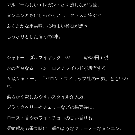
マルゴーらしいエレガントさを残しながら酸、
タンニンともにしっかりとし、グラスに注ぐと
ふくよかな果実味、心地よい樽香が漂う
しっかりとした造りの1本。
シャトー・ダルマイヤック 07 9,900円＋税
かの有名なムートン・ロスチャイルドが所有する
五級シャトー。 「バロン・フィリップ社の三男」ともいわ
れ、
柔らかく親しみやすいスタイルが人気。
ブラックベリーやチェリーなどの果実香に、
ロースト香やホワイトチョコの甘い香りも。
凝縮感ある果実味に、絹のようなクリーミーなタンニン。