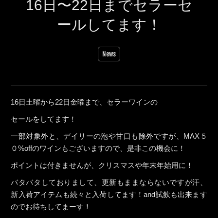
16日〜22日までセラーセ
ールしてます！
News
16日土曜から22日金曜まで、セラーワインの
セールをしてます！
一部対象外と、デイリーの泡や甘口も除外ですが、MAX５
０%offのワインもございますので、是非この機会に！
ポイントは付きませんが、クリスマスや年末年始用に！
バタバタしておりまして、更新もままならないですが汗、
新入荷アイテムも続々と入荷してます！and試飲も出来ます
のでお待ちしてまーす！