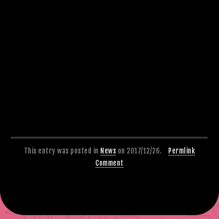
This entry was posted in
News
on 2017/12/26.
Permlink
Comment