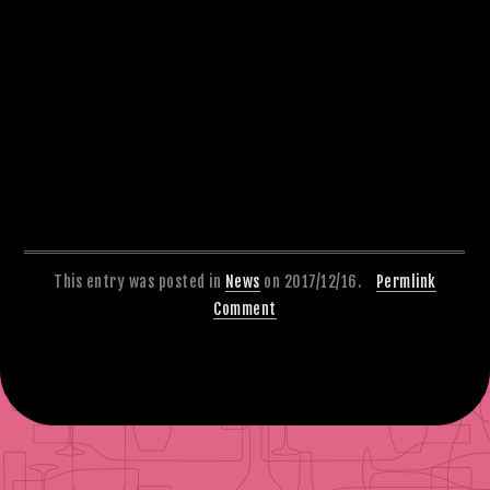
This entry was posted in
News
on 2017/12/16.
Permlink
Comment