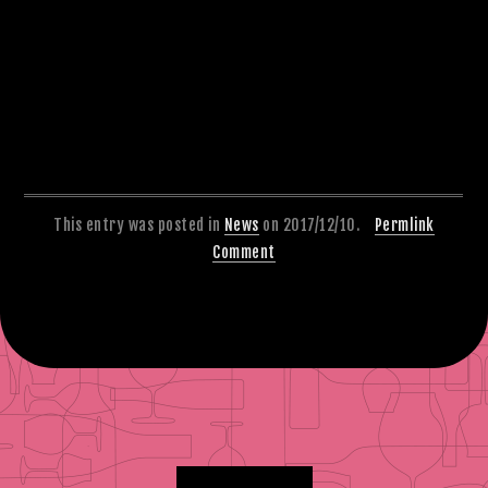
This entry was posted in
News
on 2017/12/10.
Permlink
Comment