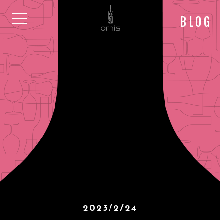
BLOG
2023/2/24