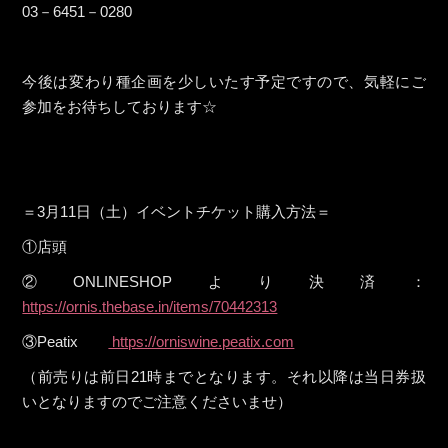
03－6451－0280
今後は変わり種企画を少しいたす予定ですので、気軽にご
参加をお待ちしております☆
＝3月11日（土）イベントチケット購入方法＝
①店頭
②ONLINESHOPより決済：
https://ornis.thebase.in/items/70442313
③Peatix
https://orniswine.peatix.com
（前売りは前日21時までとなります。それ以降は当日券扱
いとなりますのでご注意くださいませ）