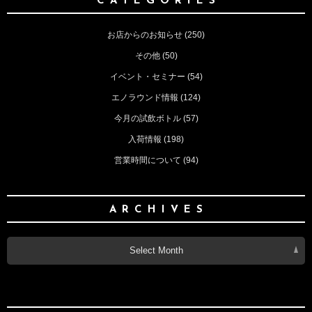
CATEGORIES
お店からのお知らせ
(250)
その他
(50)
イベント・セミナー
(54)
エノラウンド情報
(124)
今月の試飲ボトル
(57)
入荷情報
(198)
営業時間について
(94)
ARCHIVES
Select Month