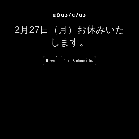
2023/2/23
2月27日（月）お休みいた
します。
News
Open & close info.