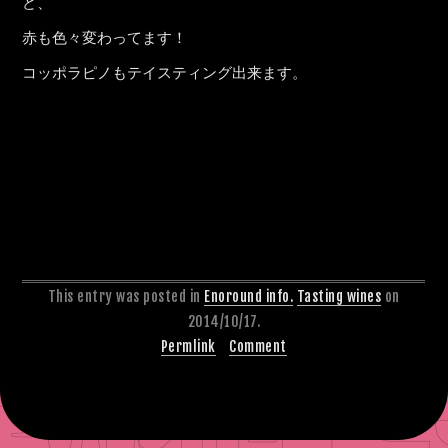
ど、
赤も色々変わってます！
コッポラピノもテイスティング出来ます。
This entry was posted in
Enoround info.
Tasting wines
on
2014/10/17.
Permlink
Comment