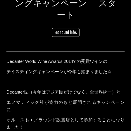
ングキャンペーン スタ
ート
Enoround info.
Decanter World Wine Awards 2014? の受賞ワインの
テイスティングキャンペーンが今年も始まりました☆
Decanter誌（今年はアジア圏だけでなく、全世界統一）と
エノマティック社が協力のもと展開されるキャンペーン
に、
オルニスもエノラウンド設置店として参加することになり
ました！