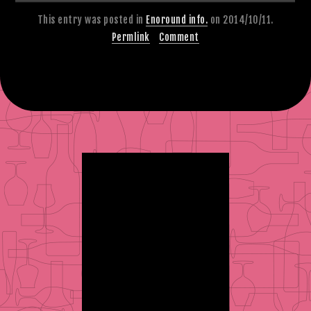
This entry was posted in
Enoround info.
on 2014/10/11.
Permlink
Comment