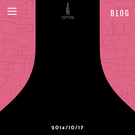
BLOG
2014/10/17