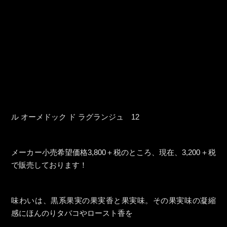
ル オーメドック ド ラグランジュ 12
メーカー小売希望価格3,800＋税のところ、現在、3,200＋税
で販売しております！
味わいは、黒系果実の果実香と果実味。その果実味の凝縮
感にほんのりタバコやロースト香を