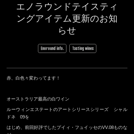
エノラウンドテイスティ
ングアイテム更新のお知
らせ
Enoround info.
Tasting wines
赤、白色々変わってます！
オーストラリア最高の白ワイン
ルーウィンエステートのアートシリースシリーズ シャル
ドネ 09を
はじめ、前回好評でしたプイィ・フュイッセのVV.08ものな