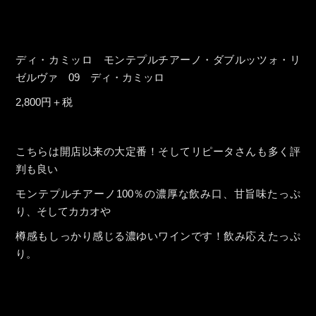
ディ・カミッロ モンテプルチアーノ・ダブルッツォ・リ
ゼルヴァ 09 ディ・カミッロ
2,800円＋税
こちらは開店以来の大定番！そしてリピータさんも多く評
判も良い
モンテプルチアーノ100％の濃厚な飲み口、甘旨味たっぷ
り、そしてカカオや
樽感もしっかり感じる濃ゆいワインです！飲み応えたっぷ
り。