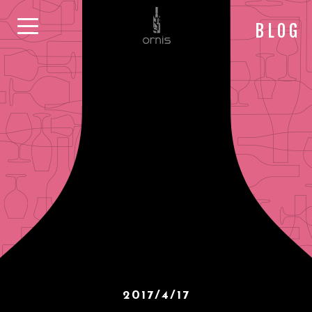
BLOG
2017/4/17