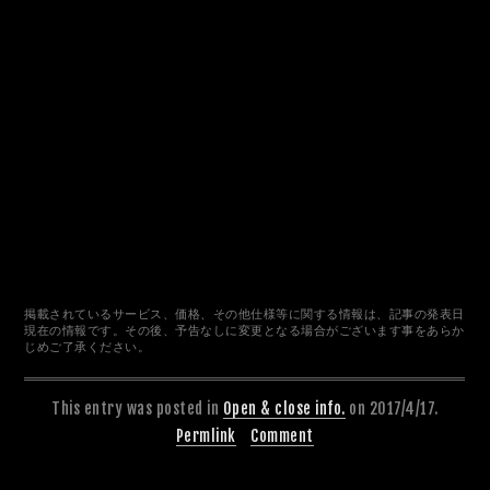
掲載されているサービス、価格、その他仕様等に関する情報は、記事の発表日
現在の情報です。その後、予告なしに変更となる場合がございます事をあらか
じめご了承ください。
This entry was posted in
Open & close info.
on 2017/4/17.
Permlink
Comment