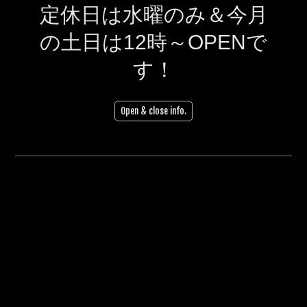
定休日は水曜のみ＆今月
の土日は12時～OPENで
す！
Open & close info.