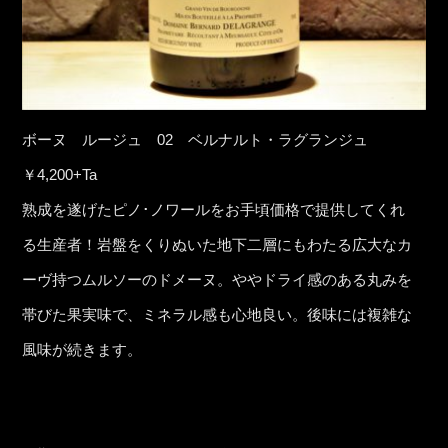
ボーヌ ルージュ 02 ベルナルト・ラグランジュ
￥4,200+Ta
熟成を遂げたピノ･ノワールをお手頃価格で提供してくれ
る生産者！岩盤をくりぬいた地下二層にもわたる広大なカ
ーヴ持つムルソーのドメーヌ。ややドライ感のある丸みを
帯びた果実味で、ミネラル感も心地良い。後味には複雑な
風味が続きます。