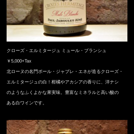
クローズ・エルミタージュ ミュール・ブランシュ
￥5,000+Tax
北ローヌの名門ポール・ジャブレ・エネが造るクローズ・
エルミタージュの白！柑橘やアカシアの香りに、洋ナシ
のようなふくよかな果実味。豊富なミネラルと高い酸の
ある白ワインです。