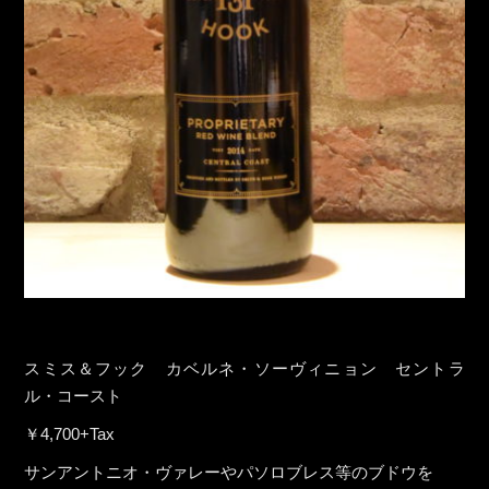
スミス＆フック カベルネ・ソーヴィニョン セントラ
ル・コースト
￥4,700+Tax
サンアントニオ・ヴァレーやパソロブレス等のブドウを