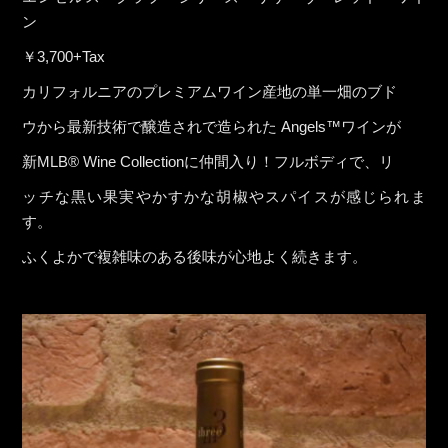
ン
￥3,700+Tax
カリフォルニアのプレミアムワイン産地の単一畑のブド
ウから最新技術で醸造されで造られた Angels™ワインが
新MLB® Wine Collectionに仲間入り！フルボディで、リ
ッチな黒い果実やかすかな胡椒やスパイスが感じられま
す。
ふくよかで複雑味のある後味が心地よく続きます。