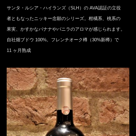
サンタ・ルシア・ハイランズ（SLH）の AVA認証の立役
者ともなったニッキー念願のシリーズ。柑橘系、桃系の
果実、かすかなバナナやバニラのアロマが感じられます。
自社畑ブドウ 100%。フレンチオーク樽（30%新樽）で
11 ヶ月熟成