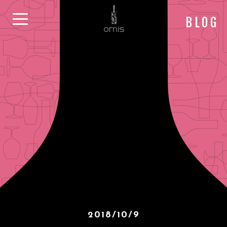
BLOG
2018/10/9