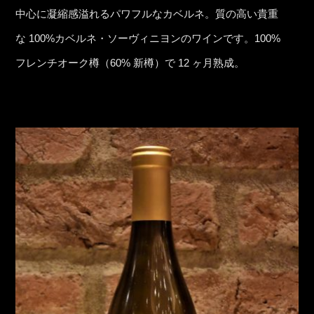
中心に凝縮感溢れるパワフルなカベルネ。質の高い貴重
な 100%カベルネ・ソーヴィニヨンのワインです。100%
フレンチオーク樽（60% 新樽）で 12 ヶ月熟成。