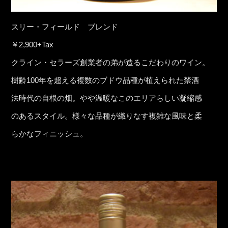
スリー・フィールド ブレンド
￥2,900+Tax
クライン・セラーズ創業者の弟が造るこだわりのワイン。
樹齢100年を超える複数のブドウ品種が植えられた禁酒
法時代の自根の畑。やや温暖なこのエリアらしい凝縮感
のあるスタイル。様々な品種が織りなす複雑な風味と柔
らかなフィニッシュ。