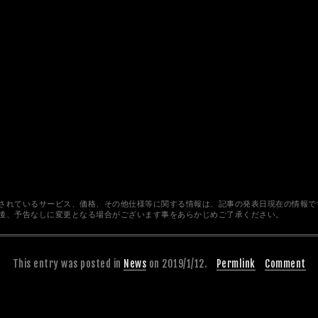
されているサービス、価格、その他仕様等に関する情報は、記事の発表日現在の情報で
後、予告なしに変更となる場合がございます事をあらかじめご了承ください。
This entry was posted in
News
on 2019/1/12.
Permlink
Comment