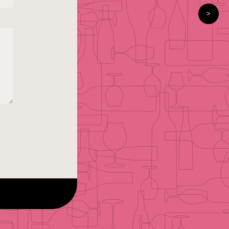
18(土)