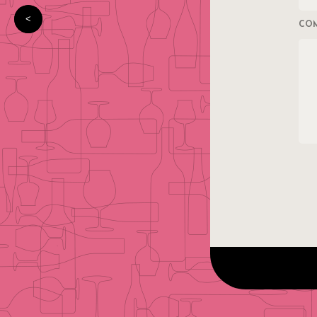
あけましておめでとうございます！新年は3日から営業いたします。
CO