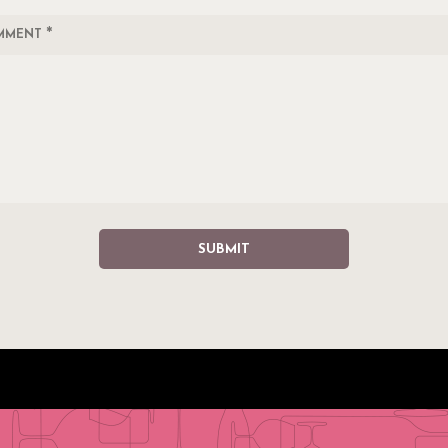
*
MMENT