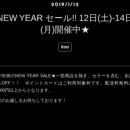
2019/1/12
NEW YEAR セール!! 12日(土)-14
(月)開催中★
News
年恒例のNEW YEAR SALE★一部商品を除き、セラーを含む、全
％OFF！！ ポイントカードはご利用対象外です。配送料無料
’000円以上からとなります。
様のお越しをお待ちしております！