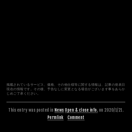
掲載されているサービス、価格、その他仕様等に関する情報は、記事の発表日
現在の情報です。その後、予告なしに変更となる場合がございます事をあらか
じめご了承ください。
This entry was posted in
News
Open & close info.
on 2020/1/21.
Permlink
Comment