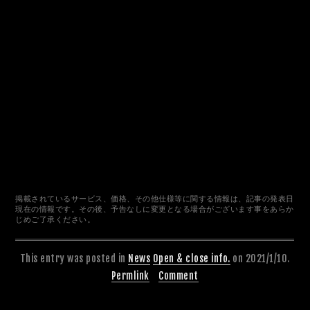
掲載されているサービス、価格、その他仕様等に関する情報は、記事の発表日
現在の情報です。その後、予告なしに変更となる場合がございます事をあらか
じめご了承ください。
This entry was posted in
News
Open & close info.
on 2021/1/10.
Permlink
Comment