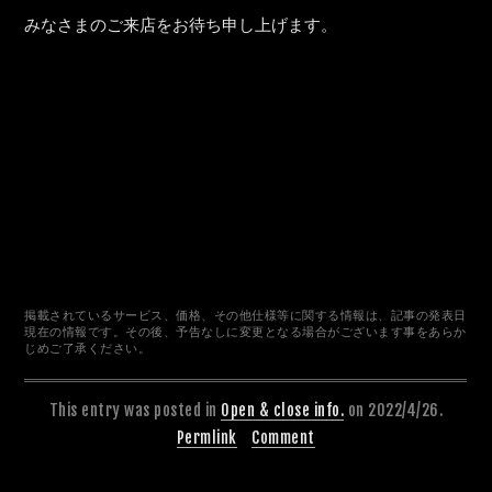
みなさまのご来店をお待ち申し上げます。
掲載されているサービス、価格、その他仕様等に関する情報は、記事の発表日
現在の情報です。その後、予告なしに変更となる場合がございます事をあらか
じめご了承ください。
This entry was posted in
Open & close info.
on 2022/4/26.
Permlink
Comment