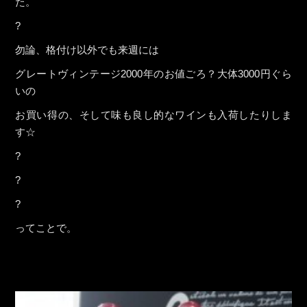
た。
?
勿論、格付け以外でも来週には
グレートヴィンテージ2000年のお値ごろ？大体3000円ぐら
いの
お買い得の、そして味も良し的なワインも入荷したりしま
す☆
?
?
?
ってことで。