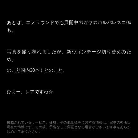
あとは、エノラウンドでも展開中のガヤのバルバレスコ09
も。
写真を撮り忘れましたが、新ヴィンテージ切り替えのた
め、
のこり国内30本！とのこと。
ひぇー、レアですね☆
掲載されているサービス、価格、その他仕様等に関する情報は、記事の発表日
現在の情報です。その後、予告なしに変更となる場合がございます事をあらか
じめご了承ください。