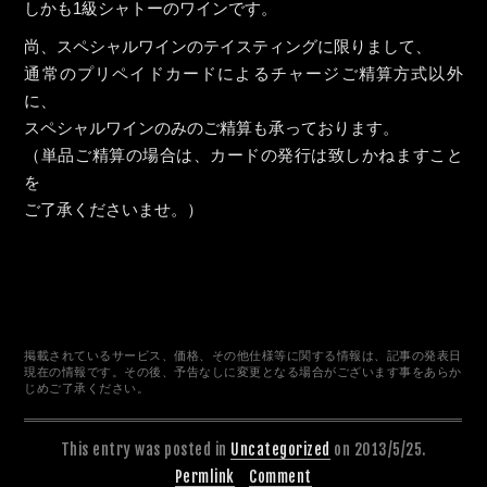
しかも1級シャトーのワインです。
尚、スペシャルワインのテイスティングに限りまして、
通常のプリペイドカードによるチャージご精算方式以外
に、
スペシャルワインのみのご精算も承っております。
（単品ご精算の場合は、カードの発行は致しかねますこと
を
ご了承くださいませ。）
掲載されているサービス、価格、その他仕様等に関する情報は、記事の発表日
現在の情報です。その後、予告なしに変更となる場合がございます事をあらか
じめご了承ください。
This entry was posted in
Uncategorized
on 2013/5/25.
Permlink
Comment