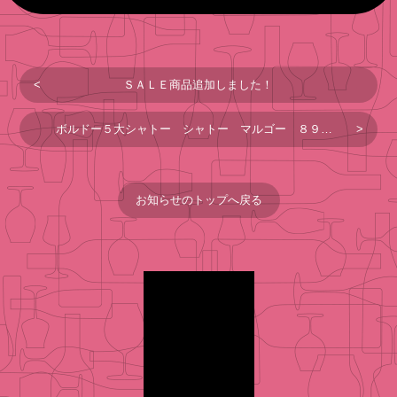
ＳＡＬＥ商品追加しました！
ボルドー５大シャトー シャトー マルゴー ８９のテイスティングをはじめました！
お知らせのトップへ戻る