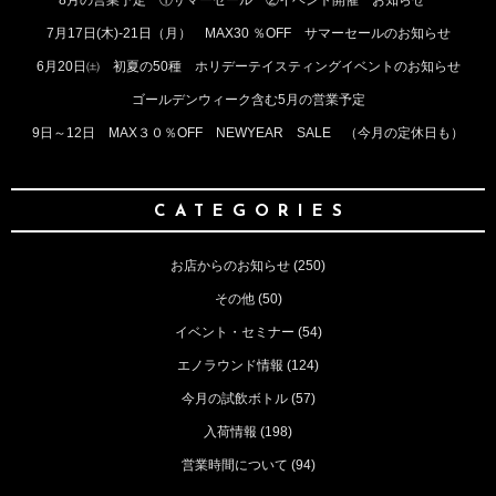
8月の営業予定 ①サマーセール ②イベント開催 お知らせ
7月17日(木)‐21日（月） MAX30 ％OFF サマーセールのお知らせ
6月20日㈯ 初夏の50種 ホリデーテイスティングイベントのお知らせ
ゴールデンウィーク含む5月の営業予定
9日～12日 MAX３０％OFF NEWYEAR SALE （今月の定休日も）
CATEGORIES
お店からのお知らせ
(250)
その他
(50)
イベント・セミナー
(54)
エノラウンド情報
(124)
今月の試飲ボトル
(57)
入荷情報
(198)
営業時間について
(94)