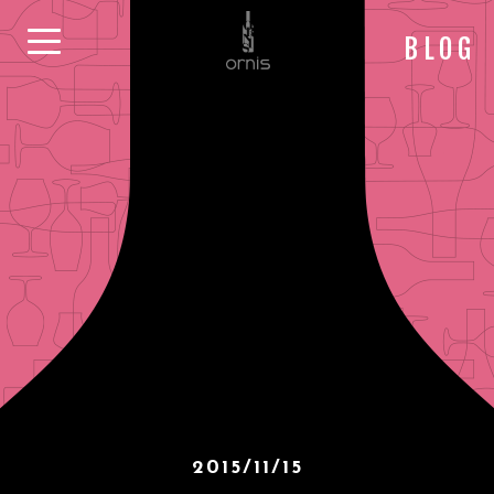
BLOG
2015/11/15