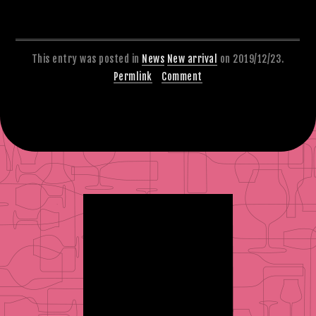
This entry was posted in
News
New arrival
on 2019/12/23.
Permlink
Comment