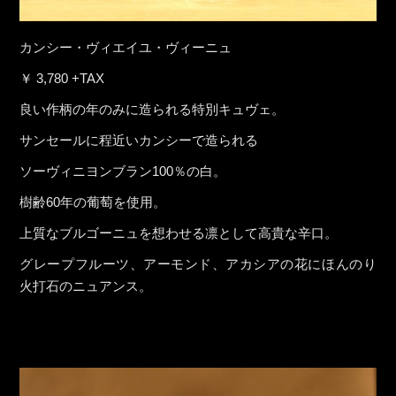
カンシー・ヴィエイユ・ヴィーニュ
￥ 3,780 +TAX
良い作柄の年のみに造られる特別キュヴェ。
サンセールに程近いカンシーで造られる
ソーヴィニヨンブラン100％の白。
樹齢60年の葡萄を使用。
上質なブルゴーニュを想わせる凛として高貴な辛口。
グレープフルーツ、アーモンド、アカシアの花にほんのり
火打石のニュアンス。