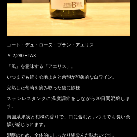
コート・デュ・ローヌ・ブラン・アエリス
￥ 2,280 +TAX
「風」を意味する「アエリス」。
いつまでも続く心地よさと余韻が印象的な白ワイン。
完熟した葡萄を摘み取った後に除梗
ステンレスタンクに温度調節をしながら20日間混醸しま
す。
南国系果実と柑橘の香りで、口に含むといつまでも長い余
韻が感じられます。
混醸のため、全体的にしっかり馴染んだ味わいです。