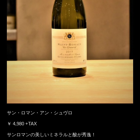
サン・ロマン・アン・シュヴロ
￥ 4,980 +TAX
サンロマンの美しいミネラルと酸が秀逸！