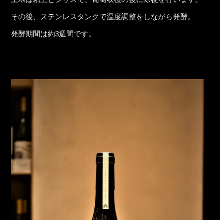
その後、ステンレスタンクで温度調整をしながら発酵。
発酵期間は約3週間です。