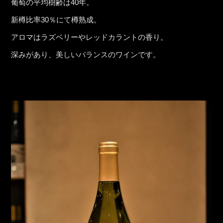
葡萄の平均樹齢は40年。
新樽比率30％にて樽熟成。
アロマはラズベリーやレッドカラントの香り。
深みがあり、美しいバランスのワインです。