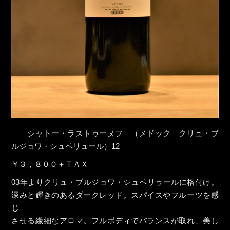
シャトー・ラストゥーヌフ （メドック クリュ・ブ
ルジョワ・シュペリュール）12
￥３，８００＋ＴＡＸ
03年よりクリュ・ブルジョワ・シュペリゥールに格付け。
深みと輝きのあるダークレッド。スパイスやフルーツを感
じ
させる繊細なアロマ。フルボディでバランスが取れ、美し