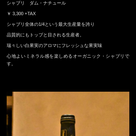
シャブリ ダム・ナチュール
￥ 3,300 +TAX
シャブリ全体の1/4という最大生産量を誇り
品質的にもトップと目される生産者。
瑞々しい白果実のアロマにフレッシュな果実味
心地よいミネラル感を楽しめるオーガニック・シャブリで
す。