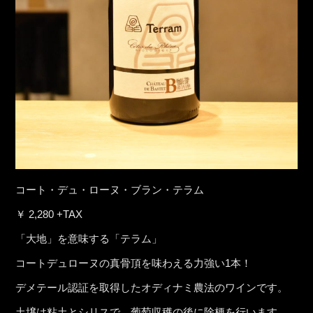
コート・デュ・ローヌ・ブラン・テラム
￥ 2,280 +TAX
「大地」を意味する「テラム」
コートデュローヌの真骨頂を味わえる力強い1本！
デメテール認証を取得したオディナミ農法のワインです。
土壌は粘土とシリスで、葡萄収穫の後に除梗を行います。