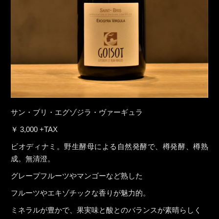
サン・ブリ・エグゾジラ・ヴァーギュラ
￥ 3,000 +TAX
ビオディナミ。野生酵母による自然発酵で、樽発酵、樽熟
成。無清澄。
グレープフルーツやマンゴーなど熟した
フルーツやエキゾチックな香りが魅力的。
ミネラルが豊かで、果実味と酸とのバランスが素晴らしく