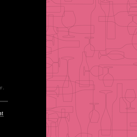
す。
nt