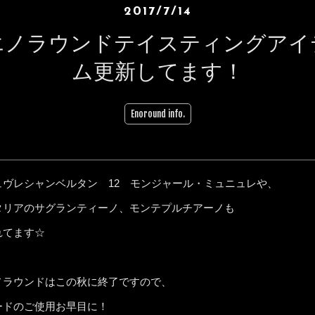
2017/7/14
エノラウンドテイスティングアイ
ム更新してます！
Enoround info.
ュヴレシャンベルタン 12 モンジャール・ミュニュレや、
タリアのサグランティーノ、モンテプルチアーノも
れてます☆
ノラウンドはこの秋に終了ですので、
ードのご使用お早目に！