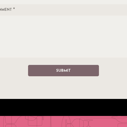
*
MMENT